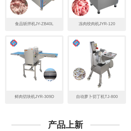
食品斩拌机JY-ZB40L
冻肉绞肉机JYR-120
鲜肉切块机JYR-309D
自动萝卜切丁机TJ-800
产品上新