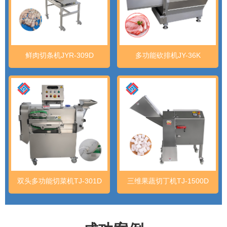
鲜肉切条机JYR-309D
多功能砍排机JY-36K
双头多功能切菜机TJ-301D
三维果蔬切丁机TJ-1500D