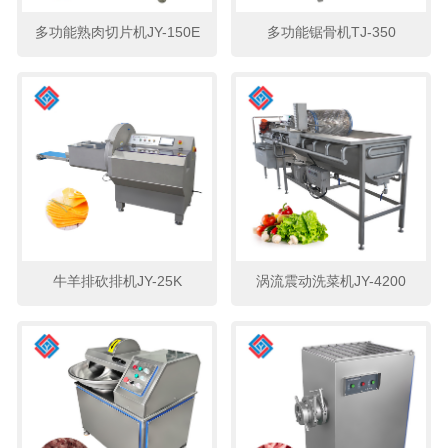
多功能熟肉切片机JY-150E
多功能锯骨机TJ-350
牛羊排砍排机JY-25K
涡流震动洗菜机JY-4200