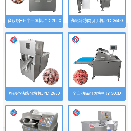
多段锯+开半一体机JYD-2880
高速冷冻肉切丁机JYD-G550
多锯条猪蹄切块机JYD-2550
全自动冻肉切块机JY-300D