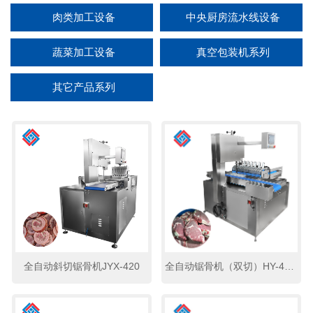
肉类加工设备
中央厨房流水线设备
蔬菜加工设备
真空包装机系列
其它产品系列
全自动斜切锯骨机JYX-420
全自动锯骨机（双切）HY-420A2