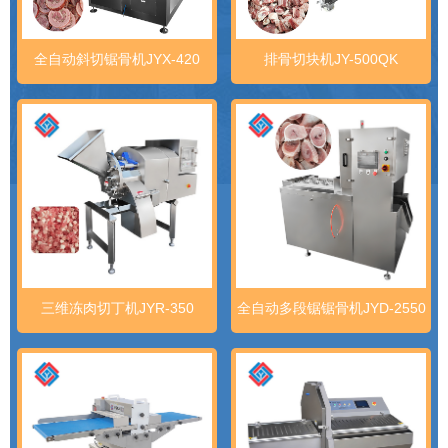
全自动斜切锯骨机JYX-420
排骨切块机JY-500QK
三维冻肉切丁机JYR-350
全自动多段锯锯骨机JYD-2550