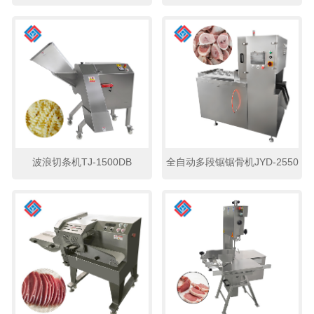
波浪切条机TJ-1500DB
全自动多段锯锯骨机JYD-2550