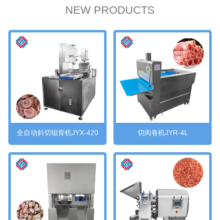
NEW PRODUCTS
全自动斜切锯骨机JYX-420
切肉卷机JYR-4L