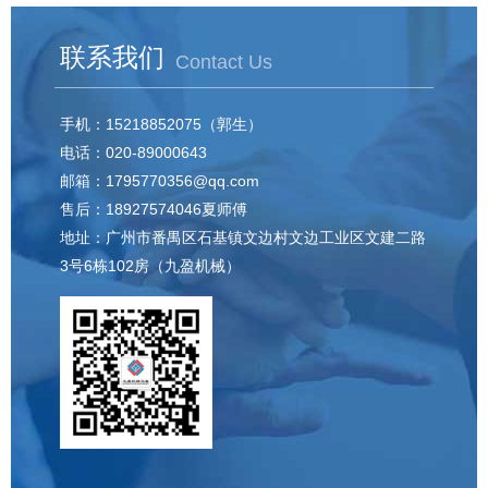
通道明确分隔。
叶菜类净菜加工流水...
联系我们
Contact Us
手机：15218852075（郭生）
电话：020-89000643
邮箱：1795770356@qq.com
售后：18927574046夏师傅
地址：广州市番禺区石基镇文边村文边工业区文建二路
3号6栋102房（九盈机械）