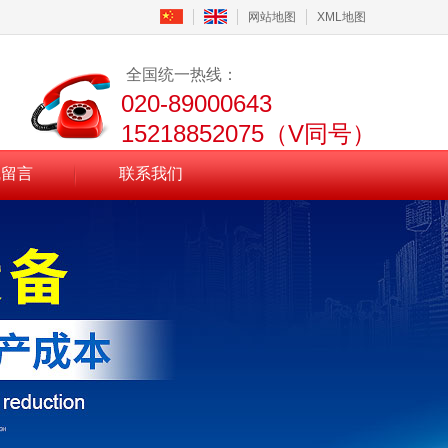
网站地图
XML地图
全国统一热线：
020-89000643
15218852075（V同号）
线留言
联系我们