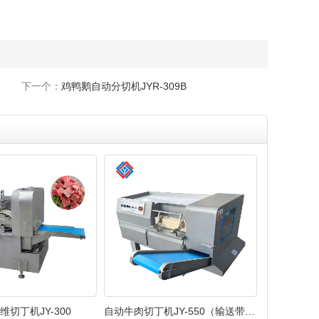
下一个：
鸡鸭鹅自动分切机JYR-309B
维切丁机JY-300
自动牛肉切丁机JY-550（输送带款）