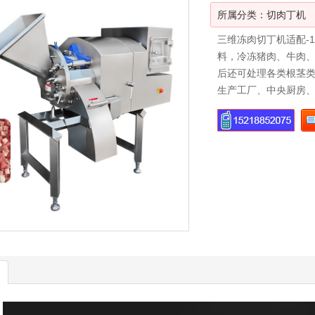
所属分类：
切肉丁机
三维冻肉切丁机适配-
料，冷冻猪肉、牛肉
后还可处理各类根茎
生产工厂、中央厨房