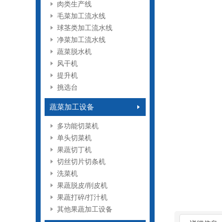
肉类生产线
毛菜加工流水线
球茎类加工流水线
净菜加工流水线
蔬菜脱水机
风干机
提升机
挑选台
蔬菜加工设备
多功能切菜机
单头切菜机
果蔬切丁机
切丝切片切条机
洗菜机
果蔬脱皮/削皮机
果蔬打碎/打汁机
其他果蔬加工设备