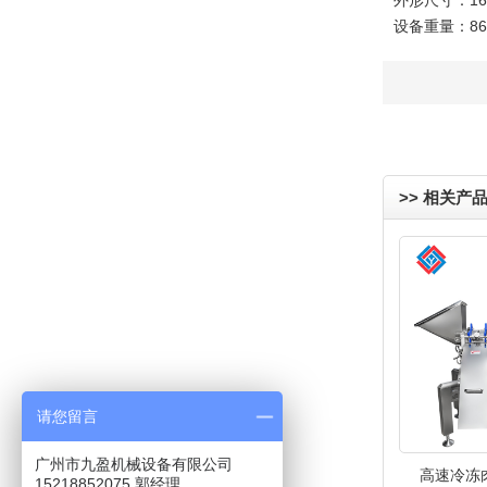
外形尺寸：163
设备重量：86
>> 相关产
请您留言
广州市九盈机械设备有限公司
高速冷冻肉
15218852075 郭经理