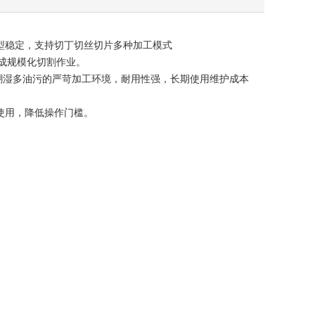
成型稳定，支持切丁切丝切片多种加工模式
成规模化切割作业。
适配潮湿多油污的严苛加工环境，耐用性强，长期使用维护成本
手使用，降低操作门槛。