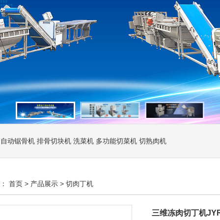
全自动锯骨机
排骨切块机
洗菜机
多功能切菜机
切熟肉机
置：
首页
>
产品展示
>
切肉丁机
三维冻肉切丁机JYR-