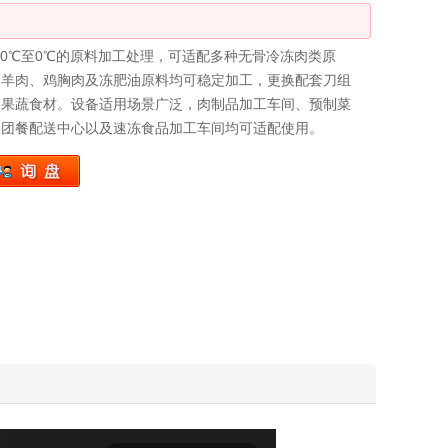
10℃至0℃的原料加工处理，可适配多种无骨冷冻肉类原
、羊肉、鸡胸肉及冻肥油原料均可稳定加工，更换配套刀组
类果蔬食材。设备适用场景广泛，肉制品加工车间、预制菜
、团餐配送中心以及速冻食品加工车间均可适配使用。