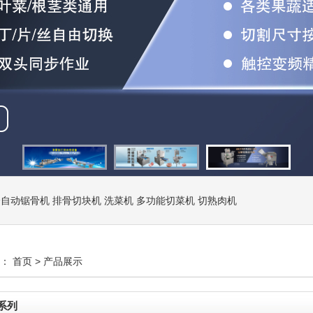
全自动锯骨机
排骨切块机
洗菜机
多功能切菜机
切熟肉机
置：
首页
> 产品展示
系列