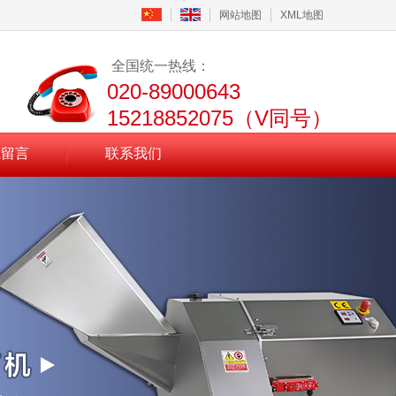
网站地图
XML地图
全国统一热线：
020-89000643
15218852075（V同号）
线留言
联系我们