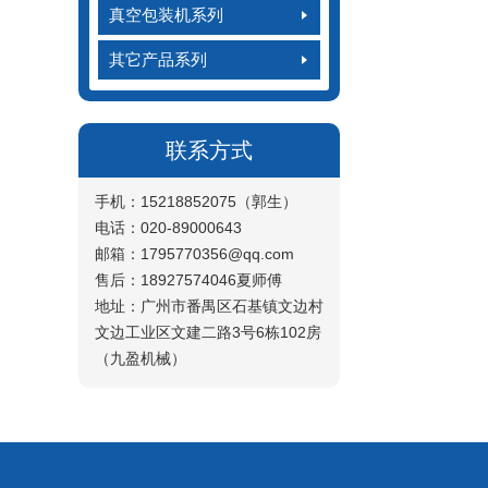
真空包装机系列
其它产品系列
联系方式
手机：15218852075（郭生）
电话：020-89000643
邮箱：1795770356@qq.com
售后：18927574046夏师傅
地址：广州市番禺区石基镇文边村
文边工业区文建二路3号6栋102房
（九盈机械）