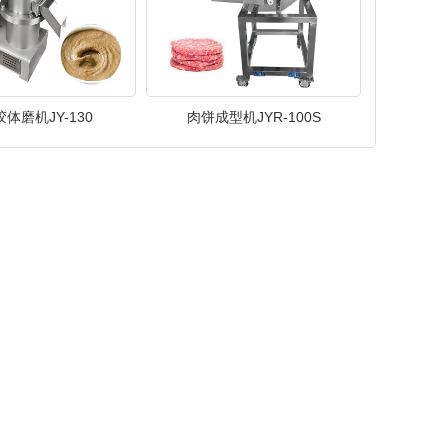
体磨机JY-130
肉饼成型机JYR-100S