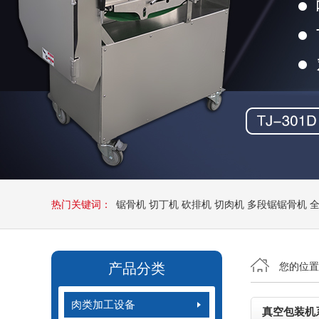
热门关键词：
锯骨机
切丁机
砍排机
切肉机
多段锯锯骨机
产品分类
您的位
肉类加工设备
真空包装机