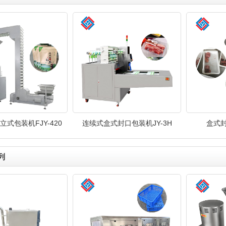
式包装机FJY-420
连续式盒式封口包装机JY-3H
盒式封
列