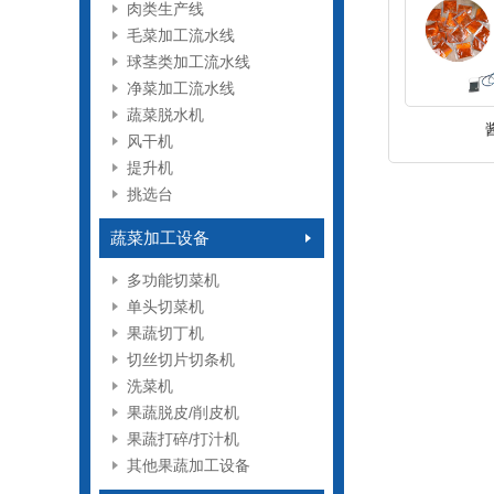
肉类生产线
毛菜加工流水线
球茎类加工流水线
净菜加工流水线
蔬菜脱水机
风干机
提升机
挑选台
蔬菜加工设备
多功能切菜机
单头切菜机
果蔬切丁机
切丝切片切条机
洗菜机
果蔬脱皮/削皮机
果蔬打碎/打汁机
其他果蔬加工设备