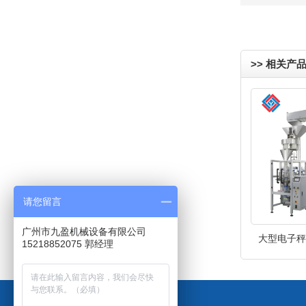
>> 相关产
请您留言
广州市九盈机械设备有限公司
大型电子秤立
15218852075 郭经理