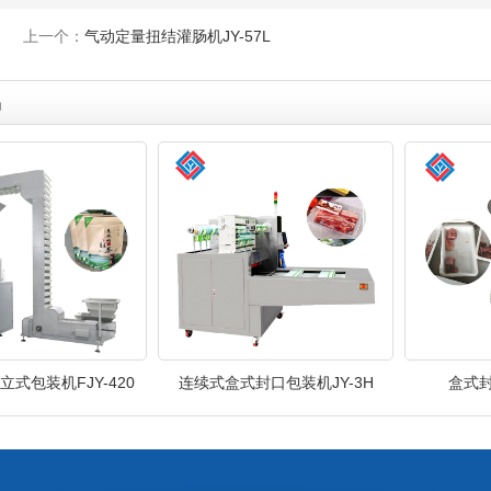
上一个：
气动定量扭结灌肠机JY-57L
品
式包装机FJY-420
连续式盒式封口包装机JY-3H
盒式封