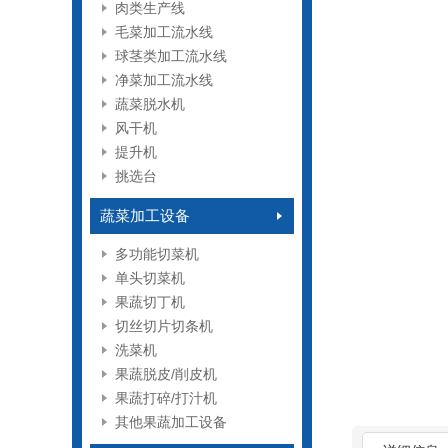
肉类生产线
毛菜加工流水线
球茎类加工流水线
净菜加工流水线
蔬菜脱水机
风干机
提升机
挑选台
蔬菜加工设备
多功能切菜机
单头切菜机
果蔬切丁机
切丝切片切条机
洗菜机
果蔬脱皮/削皮机
果蔬打碎/打汁机
其他果蔬加工设备