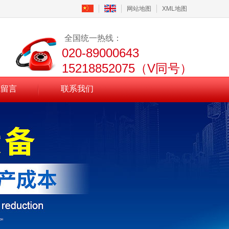
网站地图
XML地图
全国统一热线：
020-89000643
15218852075（V同号）
线留言
联系我们