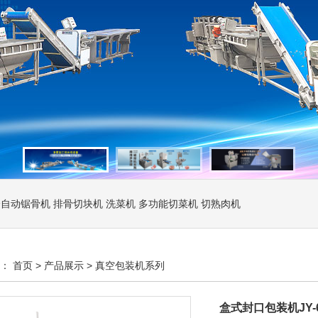
全自动锯骨机
排骨切块机
洗菜机
多功能切菜机
切熟肉机
置：
首页
>
产品展示
>
真空包装机系列
盒式封口包装机JY-