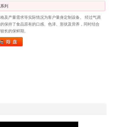
机系列
格及产量需求等实际情况为客户量身定制设备。 经过气调
好的保持了食品原有的口感、色泽、形状及营养，同时结合
到较长的保鲜期。