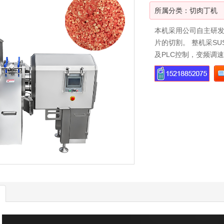
所属分类：
切肉丁机
本机采用公司自主研
片的切割。 整机采S
及PLC控制，变频调