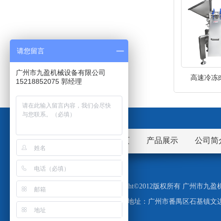
请您留言
广州市九盈机械设备有限公司
高速冷冻肉
15218852075 郭经理
网站首页
产品展示
公司简
Copyright©2012版权所有 广州
地址：广州市番禺区石基镇文边