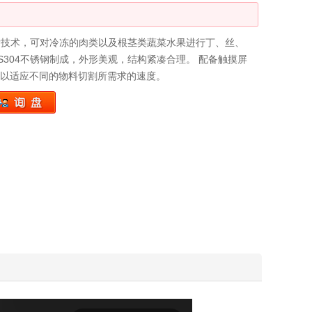
发技术，可对冷冻的肉类以及根茎类蔬菜水果进行丁、丝、
US304不锈钢制成，外形美观，结构紧凑合理。 配备触摸屏
速以适应不同的物料切割所需求的速度。