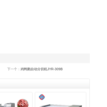
下一个：
鸡鸭鹅自动分切机JYR-309B