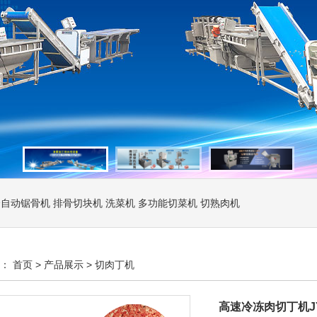
全自动锯骨机
排骨切块机
洗菜机
多功能切菜机
切熟肉机
置：
首页
>
产品展示
>
切肉丁机
高速冷冻肉切丁机JY