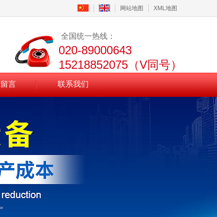
网站地图
XML地图
全国统一热线：
020-89000643
15218852075（V同号）
线留言
联系我们