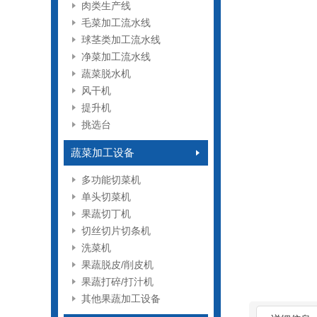
肉类生产线
毛菜加工流水线
球茎类加工流水线
净菜加工流水线
蔬菜脱水机
风干机
提升机
挑选台
蔬菜加工设备
多功能切菜机
单头切菜机
果蔬切丁机
切丝切片切条机
洗菜机
果蔬脱皮/削皮机
果蔬打碎/打汁机
其他果蔬加工设备