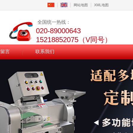
网站地图
XML地图
全国统一热线：
020-89000643
15218852075（V同号）
线留言
联系我们