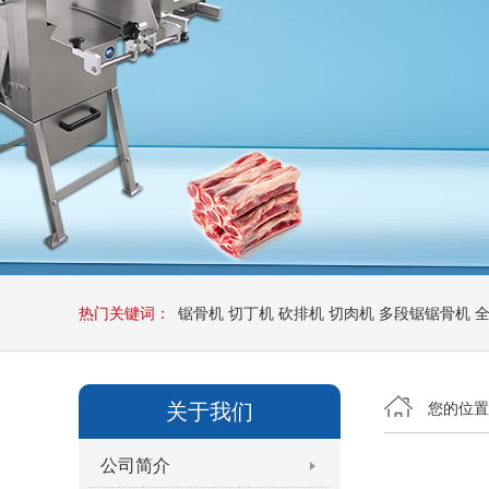
热门关键词：
锯骨机
切丁机
砍排机
切肉机
多段锯锯骨机
关于我们
您的位
公司简介