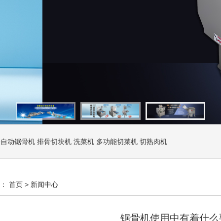
全自动锯骨机
排骨切块机
洗菜机
多功能切菜机
切熟肉机
置：
首页
>
新闻中心
锯骨机使用中有着什么