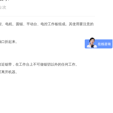
击:次
架、电机、圆锯、平动台、电控工作板组成。其使用要注意的
袖口折起来。
接近锯带，在工作台上不可做锯切以外的任何工作。
可离开机器。