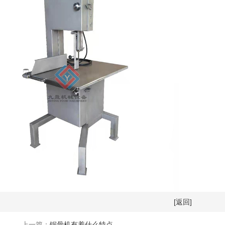
[返回]
上一篇：
锯骨机有着什么特点