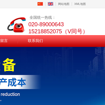
网站地图
XML地图
全国统一热线：
020-89000643
15218852075（V同号）
线留言
联系我们