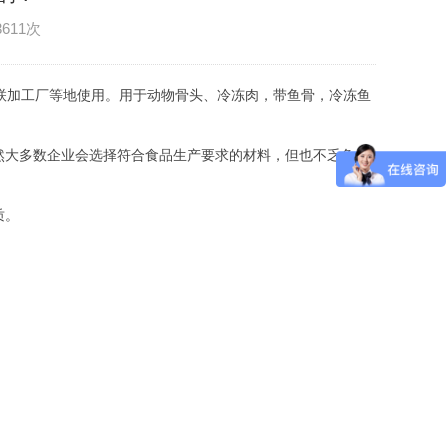
3611次
联加工厂等地使用。用于动物骨头、冷冻肉，带鱼骨，冷冻鱼
然大多数企业会选择符合食品生产要求的材料，但也不乏鱼目
质。