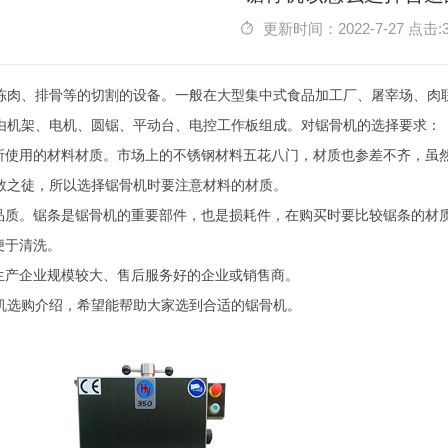
更新时间：2022-7-27 点击:
冻肉、排骨等的切割的设备。一般在大型集中式食品加工厂、屠宰场、肉
由机架、电机、圆锯、平动台、电控工作板组成。对锯骨机的选择要求：
机所使用的材料材质。市场上的不锈钢材料五花八门，材质也参差不齐，虽
数之徒，所以选择锯骨机时要注意材料的材质。
的品质。锯条是锯骨机的重要部件，也是损耗件，在购买时要比较锯条的材
便于清洗。
机生产企业规模较大、售后服务好的企业或销售商。
机选购介绍，希望能帮助大家选到合适的锯骨机。