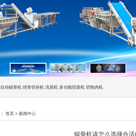
全自动锯骨机
排骨切块机
洗菜机
多功能切菜机
切熟肉机
置：
首页
>
新闻中心
锯骨机该怎么选择合适