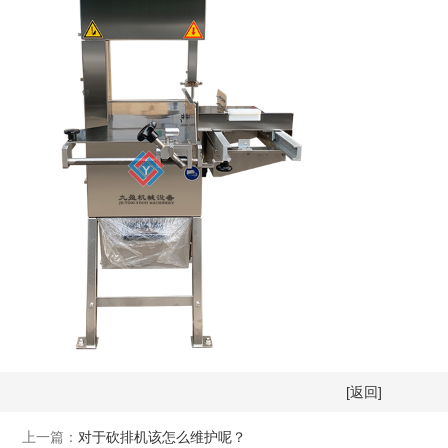
[返回]
上一篇：
对于砍排机该怎么维护呢？