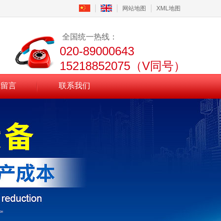
网站地图
XML地图
全国统一热线：
020-89000643
15218852075（V同号）
线留言
联系我们