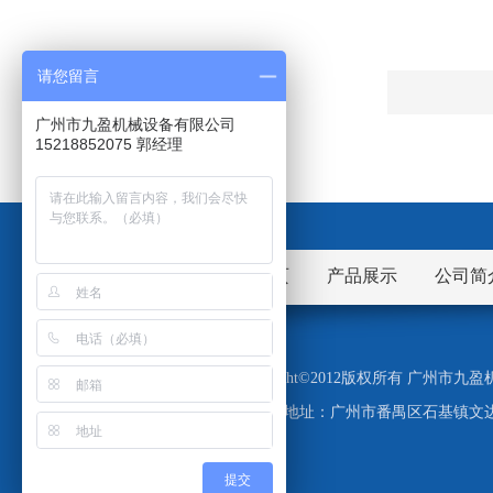
请您留言
广州市九盈机械设备有限公司
15218852075 郭经理
网站首页
产品展示
公司简
Copyright©2012版权所有 广州
地址：广州市番禺区石基镇文边
提交