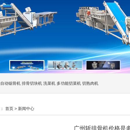
全自动锯骨机
排骨切块机
洗菜机
多功能切菜机
切熟肉机
置：
首页
>
新闻中心
广州斩排骨机价格是