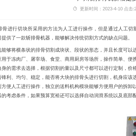
更新时间：2023-4-10 点击:
排骨进行切块所采用的方法为人工进行操作，但是通过人工切
司提供了一款
斩排骨机器
，能够解决传统切割方式的缺点问题。
机能够将横条状的排骨切割成块状、段状的形态，并且长度可以
应用于冻肉厂、屠宰场、食堂、商用厨房等场所，操作简单、便
自身的需求去选择，根据切割的量以及尺寸都可以进行定制，价
否锋利、均匀、稳定，能否将大块的排骨头进行切割，机身应该选
面方便人工进行操作，独立的送料机构模块能够方便用户的拆卸
器的考虑条件，如果预算宽裕还可以选择自动润滑系统以及底部