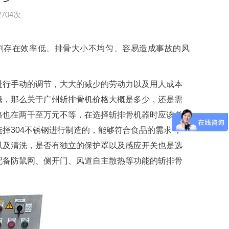
2704次
割存在效率低、排骨大小不均匀、容易造成事故的风
进行手动的调节，大大的减少的劳动力以及用人成本
携，那么关于
广州斩排骨机价格
大概是多少，还是需
格也在两千至万元不等，在选择斩排骨机器时应该考
择304不锈钢进行制造的，能够符合食品的需求 ，
以及清洗，是否有独立的保护罩以及感应开关也是选
配备防鼠网、侧开门、风道自主散热等功能的斩排骨