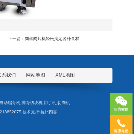
下一篇：
肉丝肉片机轻松搞定各种食材
联系我们
网站地图
XML地图
自动锯骨机
,
排骨切块机
,
切丁机
,
切肉机
5218852075 技术支持:杭州四喜