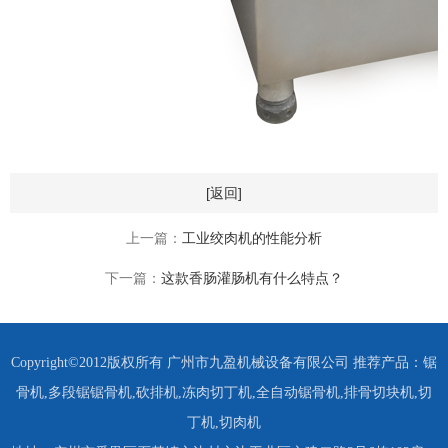
[返回]
上一篇：
工业绞肉机的性能分析
下一篇：
这款香肠灌肠机有什么特点？
Copyright©2012版权所有 广州市九盈机械设备有限公司 推荐产品：
锯
骨机
,
多段锯锯骨机
,
砍排机
,
冻肉切丁机
,
全自动锯骨机
,
排骨切块机
,
切
丁机
,
切肉机