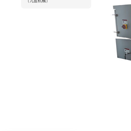
（九盈机械）