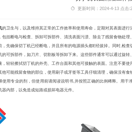
更新时间：2024-4-13 点击:
机
的卫生与，以及维持其正常的工作效率和使用寿命，定期对其表面进行
，包括断电与检查、拆卸可拆部件、清洗表面污渍、除去了残留食物处理
前，先确保切丁机已经断电，并且所有的电源插头都E经拔掉。同时,检查
机的可拆部件，如刀片、切割板等拆卸下来。这些部件通常可以通过旋转
液，轻轻擦拭切丁机的外壳、工作台面和其他可接触的表面。注意不要使
其他可能残留食物的部位，使用刷子或牙签等工具仔细清理，确保没有食
择使用专业的剂，但使用前请阅读说明书,并按照正确的比例稀释。用干
机器内部，以免造成短路或损坏电器元件。