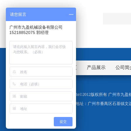
请您留言
广州市九盈机械设备有限公司
15218852075 郭经理
网站首页
产品展示
公司简
Copyright©2012版权所有 广州
地址：广州市番禺区石基镇文边
提交