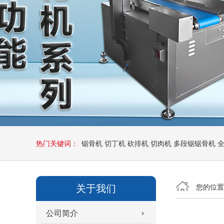
热门关键词：
锯骨机
切丁机
砍排机
切肉机
多段锯锯骨机
关于我们
您的位
公司简介