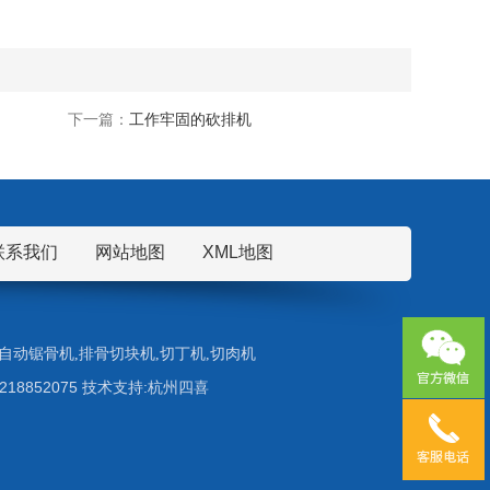
下一篇：
工作牢固的砍排机
联系我们
网站地图
XML地图
自动锯骨机
,
排骨切块机
,
切丁机
,
切肉机
5218852075 技术支持:杭州四喜