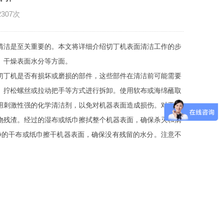
2307次
清洁是至关重要的。本文将详细介绍切丁机表面清洁工作的步
、干燥表面水分等方面。
切丁机是否有损坏或磨损的部件，这些部件在清洁前可能需要
、拧松螺丝或拉动把手等方式进行拆卸。使用软布或海绵蘸取
用刺激性强的化学清洁剂，以免对机器表面造成损伤。对于切
物残渣。经过的湿布或纸巾擦拭整个机器表面，确保杀灭和病
净的干布或纸巾擦干机器表面，确保没有残留的水分。注意不