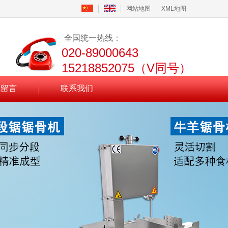
网站地图
XML地图
全国统一热线：
020-89000643
15218852075（V同号）
线留言
联系我们