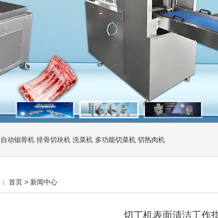
全自动锯骨机
排骨切块机
洗菜机
多功能切菜机
切熟肉机
置：
首页
>
新闻中心
切丁机表面清洁工作