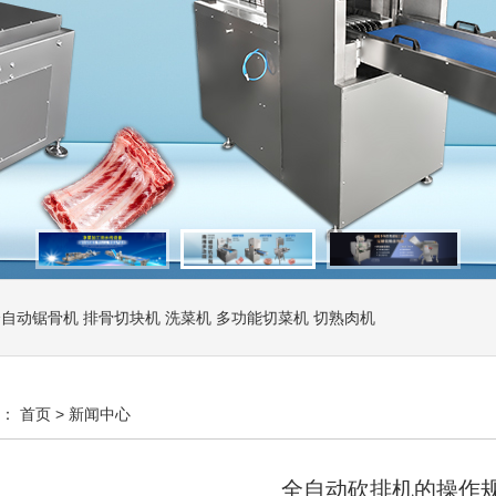
全自动锯骨机
排骨切块机
洗菜机
多功能切菜机
切熟肉机
置：
首页
>
新闻中心
全自动砍排机的操作