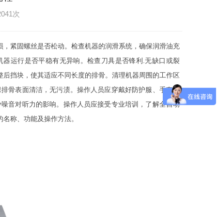
2041次
损，紧固螺丝是否松动。检查机器的润滑系统，确保润滑油充
机器运行是否平稳有无异响。检查刀具是否锋利.无缺口或裂
整后挡块，使其适应不同长度的排骨。清理机器周围的工作区
保排骨表面清洁，无污渍。操作人员应穿戴好防护服、手套、
少噪音对听力的影响。操作人员应接受专业培训，了解全自动
的名称、功能及操作方法。