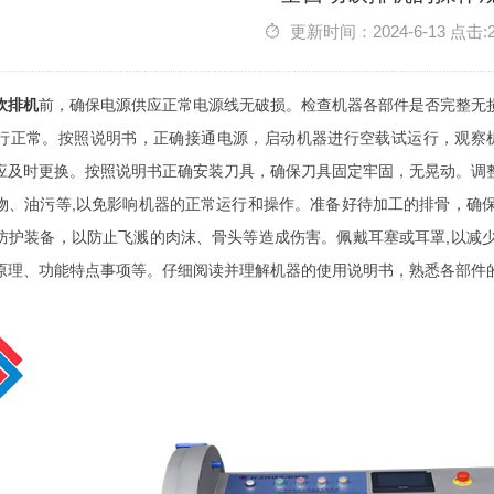
更新时间：2024-6-13 点击:
砍排机
前，确保电源供应正常电源线无破损。检查机器各部件是否完整无
行正常。按照说明书，正确接通电源，启动机器进行空载试运行，观察
应及时更换。按照说明书正确安装刀具，确保刀具固定牢固，无晃动。调
物、油污等,以免影响机器的正常运行和操作。准备好待加工的排骨，确
防护装备，以防止飞溅的肉沫、骨头等造成伤害。佩戴耳塞或耳罩,以减
原理、功能特点事项等。仔细阅读并理解机器的使用说明书，熟悉各部件