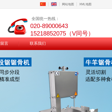
网站地图
XML地图
全国统一热线：
020-89000643
15218852075（V同号）
线留言
联系我们