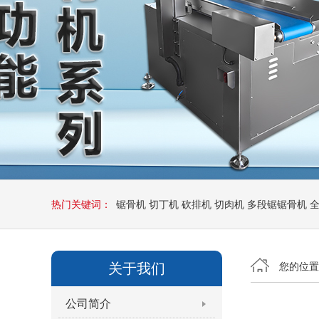
热门关键词：
锯骨机
切丁机
砍排机
切肉机
多段锯锯骨机
关于我们
您的位
公司简介