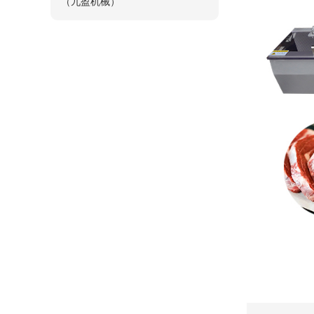
（九盈机械）