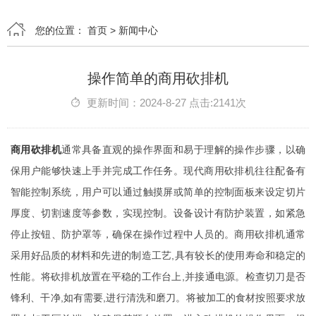
您的位置：
首页
>
新闻中心
操作简单的商用砍排机
更新时间：2024-8-27 点击:2141次
商用砍排机
通常具备直观的操作界面和易于理解的操作步骤，以确
保用户能够快速上手并完成工作任务。现代商用砍排机往往配备有
智能控制系统，用户可以通过触摸屏或简单的控制面板来设定切片
厚度、切割速度等参数，实现控制。设备设计有防护装置，如紧急
停止按钮、防护罩等，确保在操作过程中人员的。商用砍排机通常
采用好品质的材料和先进的制造工艺,具有较长的使用寿命和稳定的
性能。将砍排机放置在平稳的工作台上,并接通电源。检查切刀是否
锋利、干净,如有需要,进行清洗和磨刀。将被加工的食材按照要求放