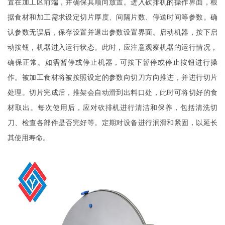
置在加工区前端，并确保其顺向放置。进入砍排机的操作界面，根
据食材和加工需求设定切片厚度、间隔片数、停送时间等参数。确
认参数无误后，保存设置并退出参数设置界面。启动机器，按下启
动按钮，机器进入运行状态。此时，应注意观察机器的运行情况，
确保正常。如需暂停或停止机器，可按下暂停或停止按钮进行操
作。被加工食材将被按照设定的参数向切刀方向推进，并进行切片
处理。切片完成后，推架会自动滑到出料口处，此时可将切好的食
材取出。每次使用后，应对砍排机进行清洁和保养，包括清洗切
刀、检查各部件是否完好等。定期对设备进行润滑和紧固，以延长
其使用寿命。