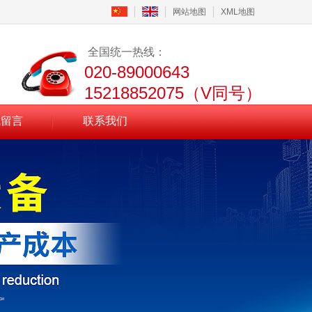
网站地图
XML地图
全国统一热线：
020-89000643
15218852075（V同号）
线留言
联系我们