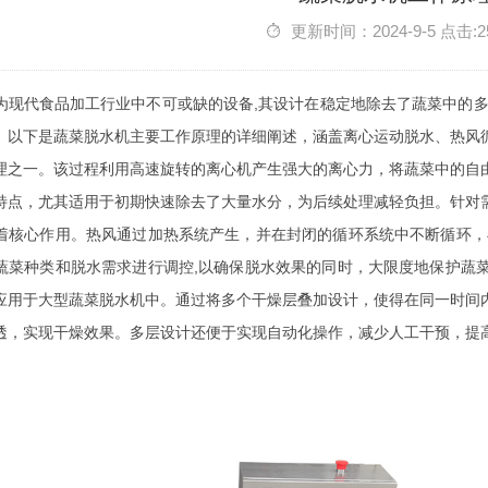
更新时间：2024-9-5 点击:2
为现代食品加工行业中不可或缺的设备,其设计在稳定地除去了蔬菜中的多
。以下是蔬菜脱水机主要工作原理的详细阐述，涵盖离心运动脱水、热风
理之一。该过程利用高速旋转的离心机产生强大的离心力，将蔬菜中的自
特点，尤其适用于初期快速除去了大量水分，为后续处理减轻负担。针对
着核心作用。热风通过加热系统产生，并在封闭的循环系统中不断循环，
蔬菜种类和脱水需求进行调控,以确保脱水效果的同时，大限度地保护蔬
应用于大型蔬菜脱水机中。通过将多个干燥层叠加设计，使得在同一时间
透，实现干燥效果。多层设计还便于实现自动化操作，减少人工干预，提