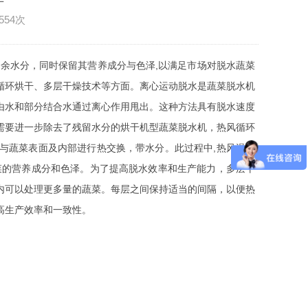
554次
余水分，同时保留其营养成分与色泽,以满足市场对脱水蔬菜
循环烘干、多层干燥技术等方面。离心运动脱水是蔬菜脱水机
由水和部分结合水通过离心作用甩出。这种方法具有脱水速度
需要进一步除去了残留水分的烘干机型蔬菜脱水机，热风循环
与蔬菜表面及内部进行热交换，带水分。此过程中,热风温度
菜的营养成分和色泽。为了提高脱水效率和生产能力，多层干
内可以处理更多量的蔬菜。每层之间保持适当的间隔，以便热
高生产效率和一致性。