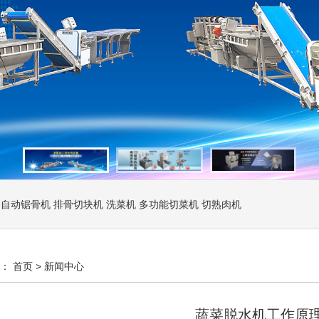
全自动锯骨机
排骨切块机
洗菜机
多功能切菜机
切熟肉机
置：
首页
>
新闻中心
蔬菜脱水机工作原