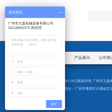
请您留言
广州市九盈机械设备有限公司
15218852075 郭经理
网站首页
产品展示
公司简
Copyright©2012版权所有 广州
地址：广州市番禺区石基镇文边
提交