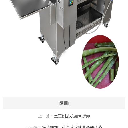
[返回]
上一篇：
土豆削皮机如何拆卸
下一篇：
净菜初加工生产流水线具备的优势