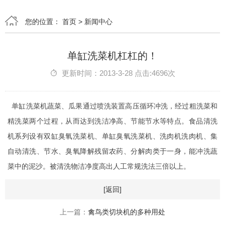
您的位置：
首页
>
新闻中心
单缸洗菜机杠杠的！
更新时间：2013-3-28 点击:4696次
单缸洗菜机蔬菜、瓜果通过喷洗装置高压循环冲洗，经过粗洗菜和
精洗菜两个过程，从而达到洗洁净高、节能节水等特点。食品清洗
机系列设有双缸臭氧洗菜机、单缸臭氧洗菜机、洗肉机洗肉机、集
自动清洗、节水、臭氧降解残留农药、分解肉类于一身，能冲洗蔬
菜中的泥沙。被清洗物洁净度高出人工常规洗法三倍以上。
[返回]
上一篇：
禽鸟类切块机的多种用处