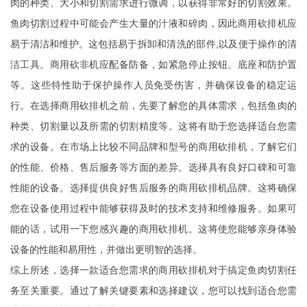
肉的种类、大小和切割需求进行微调，以获得非常好的切割效果。
鱼肉切割过程中可能会产生大量的汁液和碎肉，因此商用砍排机应
易于清洁和维护。这包括易于拆卸和清洗的部件,以及便于操作的清
洁工具。商用砍非机应配备防备，如紧急停止按钮、底座和防护置
等。这些特性助于保护操作人员免受伤害，并确保设备的稳定运
行。在选择商用砍排机之前，先要了解您的具体需求，包括鱼肉的
种类、切割量以及所需的切割精度等。这将有助于您选择适台您需
求的设备。在市场上比较不同品牌和型号的商用砍排机，了解它们
的性能、价格、售后服务等方面的差异。选择具有良好口碑和可靠
性能的设备。选择提供良好售后服务的商用砍排机品牌。这将确保
您在设备使用过程中能够获得及时的技术支持和维修服务。如果可
能的话，试用一下您感兴趣的商用砍排机。这将使您能够亲身体验
设备的性能和易用性，并做出更明智的选择。
综上所述，选择一款适合您需求的商用砍排机对于搞定鱼肉切割任
务至关重要。通过了解关键要素和选择建议，您可以找到适合您需