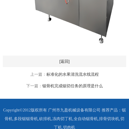
[返回]
上一篇：
标准化的水果清洗流水线流程
下一篇：
锯骨机完成锯切任务的原理是什么
Copyright©2012版权所有 广州市九盈机械设备有限公司 推荐产品：
锯
骨机
,
多段锯锯骨机
,
砍排机
,
冻肉切丁机
,
全自动锯骨机
,
排骨切块机
,
切
丁机
,
切肉机