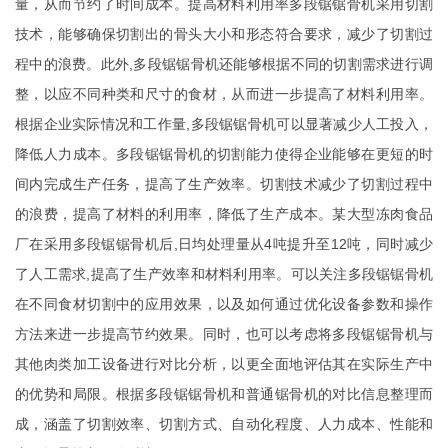
量，从而节约了时间成本。提高材料利用率多段锯锯骨机采用切割
技术，能够确保切割出的骨头大小和形态符合要求，减少了切割过
程中的浪费。此外,多段锯锯骨机还能够根据不同的切割需求进行调
整，以应不同种类和尺寸的食材，从而进一步提高了材料利用率。
根据企业实际情况和工作量,多段锯锯骨机可以显著减少人工投入，
降低人力成本。多段锯锯骨机的切割能力使得企业能够在更短的时
间内完成生产任务，提高了生产效率。切割技术减少了切割过程中
的浪费，提高了材料的利用率，降低了生产成本。某大型冻肉食品
厂在采用多段锯锯骨机后,日均处理量从4吨提升至12吨，同时减少
了人工需求,提高了生产效率和材料利用率。可以关注多段锯锯骨机
在不同食材切割中的应用效果，以及如何通过优化设备参数和操作
方法来进一步提高节约效果。同时，也可以考虑将多段锯锯骨机与
其他肉类加工设备进行对比分析，以更全面地评估其在实际生产中
的优势和局限。根据多段锯锯骨机和普通锯骨机的对比信息整理而
成，涵盖了切割效率、切割方式、自动化程度、人力成本、性能和