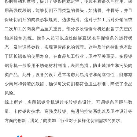
条的振动和摩擦，提升了锯条的稳定性，使其有着很久的抗用。采
用高强度段锯，能够切割不同类型的骨头，如猪骨、牛骨等，并且
保证切割后的肉块形状规则、边缘光滑。这对于加工后对外销售或
二次加工的肉类产品至关重要。部分多段锯锯骨机还配备了先进的
触屏控制系统。操作人员可以通过触屏直观地掌握锯条的运行状
态，及时调整参数，实现更智能化的管理。这种及时的控制也有助
于延长锯条的使用寿命。在食品加工行业，卫生至关重要。多段锯
锯骨机一般采用不锈钢材料制造，表面光滑，防止菌滋生和污染肉
类产品。此外，设备的设计通常考虑到易清洁和耐腐蚀性，能够减
少肉屑和骨渣的残留，确保每次切割都符合卫生标准，降低了食品
风险。
综上所述，多段锯锯骨机通过多段锯条设计、可调锯条间距与数
量、卡位锯齿技术、高强度段锯、先进的控制系统以及卫生设计等
方面的创新，满足了肉类加工行业对于多样化切割需求的要求。