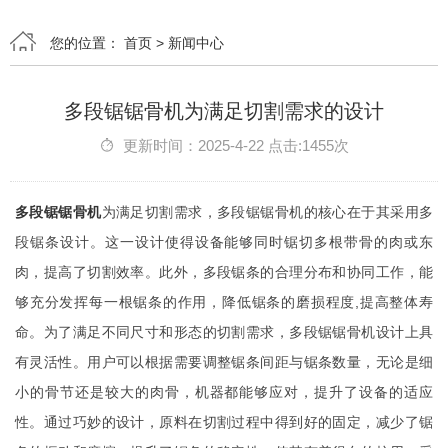
您的位置：
首页
>
新闻中心
多段锯锯骨机为满足切割需求的设计
更新时间：2025-4-22 点击:1455次
多段锯锯骨机
为满足切割需求，多段锯锯骨机的核心在于其采用多
段锯条设计。这一设计使得设备能够同时锯切多根带骨的肉或东
肉，提高了切割效率。此外，多段锯条的合理分布和协同工作，能
够充分发挥每一根锯条的作用，降低锯条的磨损程度,提高整体寿
命。为了满足不同尺寸和形态的切割需求，多段锯锯骨机设计上具
有灵活性。用户可以根据需要调整锯条间距与锯条数量，无论是细
小的骨节还是较大的肉骨，机器都能够应对，提升了设备的适应
性。通过巧妙的设计，原料在切割过程中得到好的固定，减少了锯