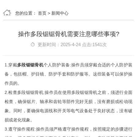
您的位置：
首页
>
新闻中心
操作多段锯锯骨机需要注意哪些事项?
更新时间：2025-4-24 点击:1541次
1.穿戴
多段锯锯骨机
个人防护装备:操作员须穿戴合适的个人防护装
备，包括帽、护目镜、防护手套和防护服等。这些装备可以保护操
作员的。
2.检查多段锯锯骨机:操作员在使用多段锯锯骨机之前，须进行全面
检查，确保锯片、轴承和齿轮等部件完好无损，没有磨损或松动现
象。同时，要确保电源线和开关等电气设备处于良好状态，没有破
损或老化现象。
3.遵守操作规程:操作员须严格遵守操作规程，按照规定的步骤进行