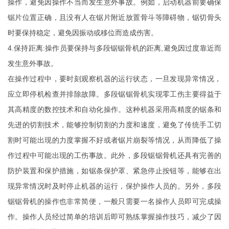
操作，避免因操作不当而发生意外事故。例如，启动机器前要确保
锯片位置正确，且没有人在锯片附近放置骨斗等障碍物，锯切骨头
时要保持稳定，避免因振动或移位而造成伤害。
4.保持距离:操作员要保持与多段锯锯骨机的距离,避免因过度靠近而
发生意外事故。
在操作过程中，要时刻观察机器的运行状态，一旦发现异常情况，
应立即停机检查并排除故障。多段锯锯骨机实现零工伤主要得益于
其高精度的数控技术和自动化操作。这种机器采用高精度的锯条和
先进的切割技术，能够控制切割的力度和速度，避免了传统手工切
割时可能出现的力度掌握不好或者锯片崩裂等情况，从而降低了操
作过程中可能出现的工伤事故。此外，多段锯锯骨机还具有完善的
防护装置和保护措施，如锯条保护罩、紧急停止按钮等，能够在出
现异常情况时及时停止机器的运行，保护操作人员的。另外，多段
锯锯骨机的操作也非常简便，一般只需要一名操作人员即可完成操
作。操作人员经过简单的培训后即可熟练掌握操作技巧，减少了因