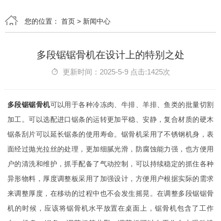
您的位置：
首页
>
新闻中心
多段锯锯骨机在设计上的特别之处
更新时间：2025-5-9 点击:1425次
多段锯锯骨机
可以用于各种冷冻肉、牛排、羊排、鱼类的批量切割
加工。可以选配进口锯条的运转更加平稳、安静，复合材质的硬木
锯条刮片可以延长锯条的使用寿命。锯骨机采用了不锈钢机身，表
面经过抛光拉丝的处理，更加细腻光滑，防腐蚀能力强，也方便用
户的清洗和维护，抓手配备了气动控制，可以持续稳定的抓住各种
异形物料，厚度调整板采用了加强设计，方便用户根据实际的需求
来调整厚度，在移动的过程中也不会发生摇晃。在调整多段锯锯骨
机的时候，应该将锯骨机水平放置在桌面上，锯骨机包含了工作