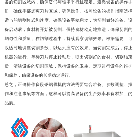
备的切割区域内，确保它们与锯条平行且稳定。遵循设备的操作手
册，确保手部远离刀片区域，确保操作。按照设备的操作指南选择
适当的切割模式和速度。确保设备平稳启动，为切割做好准备。设
备启动后，食材将开始被切割。保持食材稳定地推进，确保切割的
均匀性和质量。在切割过程中，持续观察切割效果。根据需要，可
以适时地调整切割参数，以达到应有的效果。当切割完成后，停止
机器的运行。等待刀片停止转动后，取出切割好的食材。切割结束
后，清洁设备的切割区域，保持设备的卫生。定期进行设备的维护
和保养，确保设备的长期稳定运行。
总之，正确操作多段锯锯骨机的方法需要结合准备、参数调整、操
作和注意事项等方面，这样可以提高设备的生产效率和食材加工的
品质。