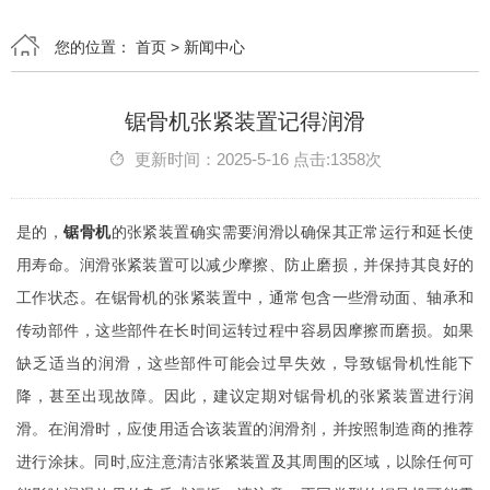
您的位置：
首页
>
新闻中心
锯骨机张紧装置记得润滑
更新时间：2025-5-16 点击:1358次
是的，
锯骨机
的张紧装置确实需要润滑以确保其正常运行和延长使
用寿命。润滑张紧装置可以减少摩擦、防止磨损，并保持其良好的
工作状态。在锯骨机的张紧装置中，通常包含一些滑动面、轴承和
传动部件，这些部件在长时间运转过程中容易因摩擦而磨损。如果
缺乏适当的润滑，这些部件可能会过早失效，导致锯骨机性能下
降，甚至出现故障。因此，建议定期对锯骨机的张紧装置进行润
滑。在润滑时，应使用适合该装置的润滑剂，并按照制造商的推荐
进行涂抹。同时,应注意清洁张紧装置及其周围的区域，以除任何可