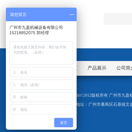
请您留言
广州市九盈机械设备有限公司
15218852075 郭经理
网站首页
产品展示
公司简
Copyright©2012版权所有 广州
地址：广州市番禺区石基镇文边
提交