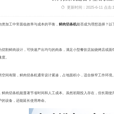
更新时间：2025-6-11 点击:
肉类加工中常面临效率与成本的平衡，
鲜肉切条机
能否成为理想选择？以
为切割鲜肉设计，可快速产出均匀的肉条，满足小型餐饮店如烧烤店或面
速度。
房空间有限，鲜肉切条机通常设计紧凑，占地面积小，适合狭窄工作环境
，鲜肉切条机能显著节省时间和人工成本。虽然初期投入存在，但长期使
护的设备，还能延长使用寿命。