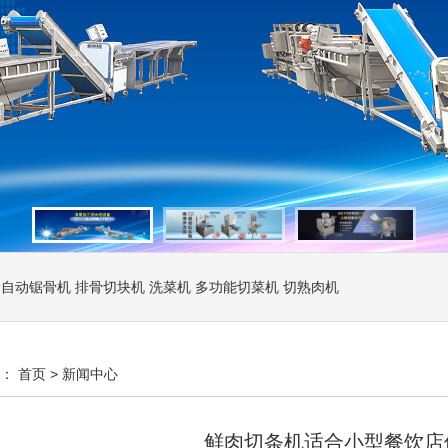
全自动锯骨机
排骨切块机
洗菜机
多功能切菜机
切熟肉机
置：
首页
>
新闻中心
鲜肉切条机适合小型餐饮店