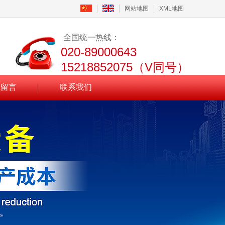
网站地图
XML地图
全国统一热线：
020-89000643
15218852075（V同号）
线留言
联系我们