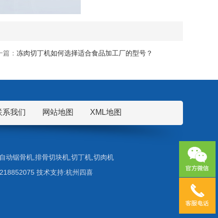
一篇：
冻肉切丁机如何选择适合食品加工厂的型号？
联系我们
网站地图
XML地图
自动锯骨机
,
排骨切块机
,
切丁机
,
切肉机
5218852075 技术支持:杭州四喜