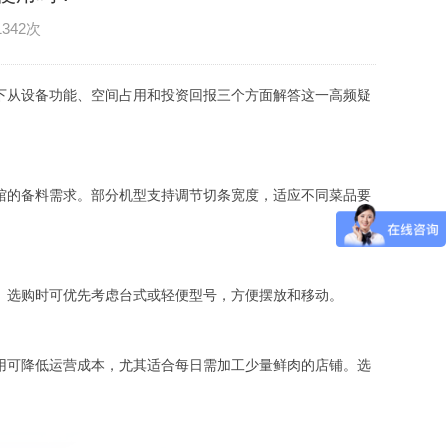
1342次
下从设备功能、空间占用和投资回报三个方面解答这一高频疑
馆的备料需求。部分机型支持调节切条宽度，适应不同菜品要
。选购时可优先考虑台式或轻便型号，方便摆放和移动。
用可降低运营成本，尤其适合每日需加工少量鲜肉的店铺。选