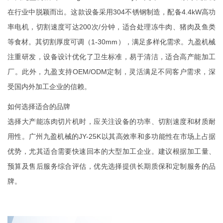
在行业中脱颖而出。这款设备采用304不锈钢制造，配备4.4kW高功
率电机，切割速度可达200次/分钟，适合处理冻牛肉、猪肉及鱼类
等食材。其切割厚度可调（1-30mm），满足多样化需求。九盈机械
注重研发，设备设计优化了卫生标准，易于清洁，适合高产能加工
厂。此外，九盈支持OEM/ODM定制，灵活满足不同客户需求，深
受国内外加工企业的信赖。
如何选择适合的品牌
选择大产能冻肉切片机时，应关注设备的功率、切割速度和材质耐
用性。广州九盈机械的JY-25K以其高效率和多功能性在市场上占据
优势，尤其适合需要快速回本的大型加工企业。建议根据加工量、
预算及售后服务综合评估，优先选择提供长期质保和定制服务的品
牌。