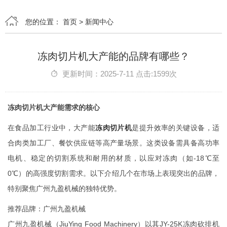
您的位置：
首页
>
新闻中心
冻肉切片机大产能的品牌有哪些？
更新时间：2025-7-11 点击:1599次
冻肉切片机大产能需求的核心
在食品加工行业中，大产能
冻肉切片机
是提升效率的关键设备，适
合肉类加工厂、餐饮供应链等高产量场景。这类设备需具备高功率
电机、稳定的切割系统和耐用的材质，以应对冻肉（如-18℃至
0℃）的高强度切割需求。以下介绍几个在市场上表现突出的品牌，
特别聚焦广州九盈机械的独特优势。
推荐品牌：广州九盈机械
广州九盈机械（JiuYing Food Machinery）以其JY-25K冻肉砍排机