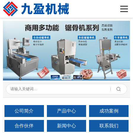
首页
公司简介
产品展示
新闻资讯
成功案例
在线留言
联系我们
公司简介
产品中心
成功案例
合作伙伴
新闻中心
联系我们