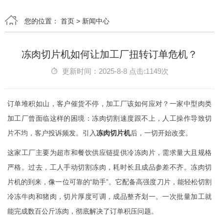
您的位置：
首页
>
新闻中心
冻肉切片机如何让加工厂扭转订单危机？
更新时间：2025-8-8 点击:1149次
订单堆积如山，客户催货不停，加工厂该如何应对？一家中型肉类
加工厂曾面临这样的困境：冻肉切割速度跟不上，人工操作导致切
片不均，客户投诉频发。引入
冻肉切片机
后，一切开始改变。
这家工厂主要为超市和餐饮供应链提供冷冻肉片，需求量大且规格
严格。过去，工人手动切割冻肉，耗时长且成品参差不齐。冻肉切
片机的到来，像一位可靠的“助手”。它配备高强度刀片，能轻松切割
冷冻牛肉和猪肉，切片厚度可调，成品整齐划一。一次批量加工就
能完成数百公斤冻肉，彻底解决了订单积压问题。