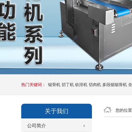
热门关键词：
锯骨机
切丁机
砍排机
切肉机
多段锯锯骨机
关于我们
您的位
公司简介