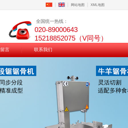
网站地图
XML地图
全国统一热线：
020-89000643
15218852075（V同号）
线留言
联系我们