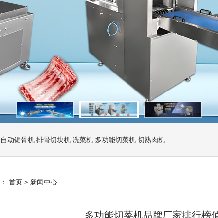
全自动锯骨机
排骨切块机
洗菜机
多功能切菜机
切熟肉机
置：
首页
>
新闻中心
多功能切菜机品牌厂家排行榜