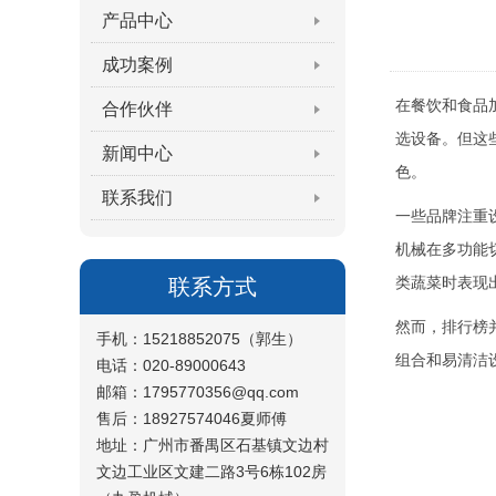
产品中心
成功案例
在餐饮和食品
合作伙伴
选设备。但这
新闻中心
色。
联系我们
一些品牌注重
机械在多功能
类蔬菜时表现
联系方式
然而，排行榜
手机：15218852075（郭生）
组合和易清洁
电话：020-89000643
邮箱：1795770356@qq.com
售后：18927574046夏师傅
地址：广州市番禺区石基镇文边村
文边工业区文建二路3号6栋102房