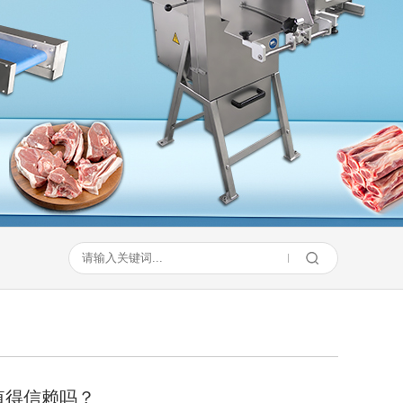
值得信赖吗？