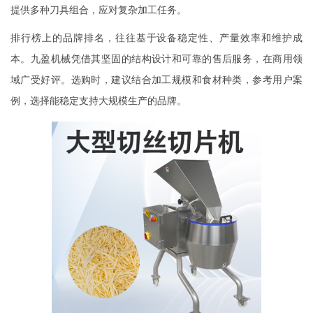
提供多种刀具组合，应对复杂加工任务。
排行榜上的品牌排名，往往基于设备稳定性、产量效率和维护成
本。九盈机械凭借其坚固的结构设计和可靠的售后服务，在商用领
域广受好评。选购时，建议结合加工规模和食材种类，参考用户案
例，选择能稳定支持大规模生产的品牌。