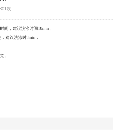
801次
洗时间，建议洗涤时间10min；
洗，建议洗涤时8min；
的嗅觉。