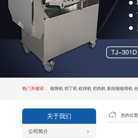
热门关键词：
锯骨机
切丁机
砍排机
切肉机
多段锯锯骨机
关于我们
您的位
公司简介