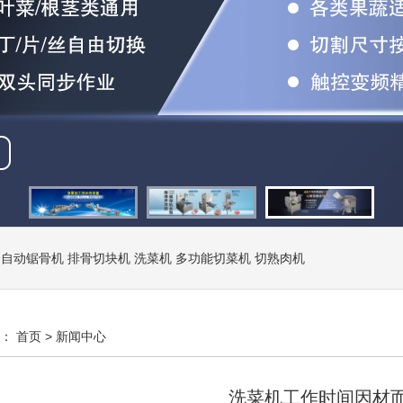
全自动锯骨机
排骨切块机
洗菜机
多功能切菜机
切熟肉机
置：
首页
>
新闻中心
洗菜机工作时间因材