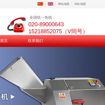
网站地图
XML地图
全国统一热线：
020-89000643
15218852075（V同号）
线留言
联系我们