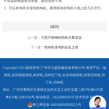
不知道除锈迹有没有毒，能否清理干净。
3、可以有淘米水浸泡绞肉机。要用很浓的淘米小泡上好几天才行。
[返回]
上一篇：
大型不锈钢绞肉机任重道远
下一篇：
绞肉机使用的必走之路
Copyright©2012版权所有 广州市九盈机械设备有限公司 推荐产品：
锯
骨机
,
多段锯锯骨机
,
砍排机
,
冻肉切丁机
,
全自动锯骨机
,
排骨切块机
,
切
丁机
,
切肉机
地址：广州市番禺区石基镇文边村文边工业区文建二路3号6栋102房
15218852075 技术支持:杭州四喜
粤ICP备12081026号
移动电话：
粤公网安备 44010602000211号