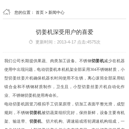
您的位置：
首页
>
新闻中心
切姜机深受用户的喜爱
更新时间：2013-4-17 点击:4575次
我们公司长期提供果蔬、肉类加工设备。不锈钢
切姜机
减少在机器
使用中出现问题，电动切姜机本机机架全部采用304不锈钢材质，小
型切姜丝姜片机确保机器长时间使用不生锈，离心滚筒全部采用铝
镁合金和不锈钢材质制作，卫生且，小型切姜丝姜片机自动化作
业、不锈钢切姜机使用寿命长。
电动切姜机因竖刀模拟手工切菜原理，切加工表面平整光滑，成型
规则，不锈钢
切姜机
被切蔬菜组织完好，保持新鲜，设备主要有机
架、输送带、
切姜机
、切片机构、调速箱或塔轮调速机构组成，一