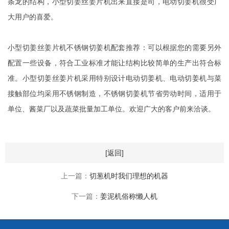
条龙的结构，小型切姜丝姜片机出来直接是司，电动切姜机很受广
大用户的喜爱。
小型切姜丝姜片机不锈钢切姜机配套推荐：可以根据您的需要另外
配置一些设备，符合工业标准才能让结构比较简单的生产出符合标
准。小型切姜丝姜片机采用特别设计电动切姜机、电动切姜机与菜
接触部位均采用不锈钢制造，不锈钢切姜机节省劳动时间，适用于
单位、酱菜厂以及蔬菜批量加工单位。欢迎广大的客户前来洽谈。
[返回]
上一篇：
切葱机时我们理想的机器
下一篇：
姜泥机俗称懒人机