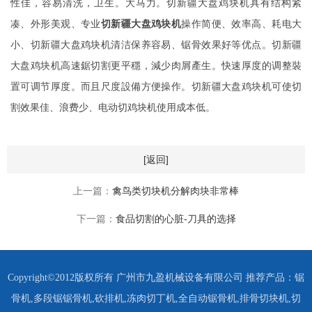
性佳，容易清洗，卫生。大马力。切新疆大盘鸡块机具有结构紧
凑、外形美观、专业
切新疆大盘鸡块机
操作简便、效率高、耗电大
小、切新疆大盘鸡块机清洁保养容易、锯骨效果好等优点。切新疆
大盘鸡块机高速鋸切割更平穩，減少肉屑產生。快速厚度的调整裝
置可调节厚度。而且尺度設備方便操作。切新疆大盘鸡块机可使切
割效果佳、浪费少、电动切鸡块机使用成本低。
[返回]
上一篇：
禽鸟类切块机分解肉块非常棒
下一篇：
食品切割的心脏-刀具的选择
Copyright©2012版权所有 广州市九盈机械设备有限公司 推荐产品：
锯
骨机
,
多段锯锯骨机
,
砍排机
,
冻肉切丁机
,
全自动锯骨机
,
排骨切块机
,
切