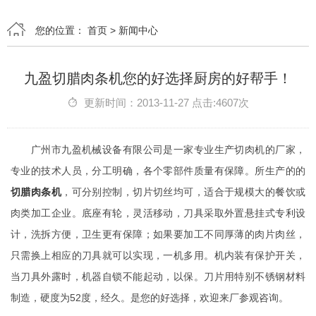
您的位置：
首页
>
新闻中心
九盈切腊肉条机您的好选择厨房的好帮手！
更新时间：2013-11-27 点击:4607次
广州市九盈机械设备有限公司是一家专业生产切肉机的厂家，
专业的技术人员，分工明确，各个零部件质量有保障。所生产的的
切腊肉条机
，可分别控制，切片切丝均可，适合于规模大的餐饮或
肉类加工企业。底座有轮，灵活移动，刀具采取外置悬挂式专利设
计，洗拆方便，卫生更有保障；如果要加工不同厚薄的肉片肉丝，
只需换上相应的刀具就可以实现，一机多用。机内装有保护开关，
当刀具外露时，机器自锁不能起动，以保。刀片用特别不锈钢材料
制造，硬度为52度，经久。是您的好选择，欢迎来厂参观咨询。