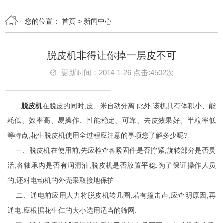
您的位置：
首页
>
新闻中心
脱皮机非得让你掉一层皮不可
更新时间：2014-1-26 点击:4502次
脱皮机
在脱皮的同时,皮、米自动分离.此外,该机具有体积小、能
耗低、效率高、易操作、性能稳定、可靠、去皮效果好、半粒率低
等特点,花生脱皮机使用全过程应注意的事项您了解多少呢?
一、脱皮机在使用前,先应检查各紧固件是否拧紧,旋转部分是否灵
活,各轴承内是否有润滑油,脱皮机是否放置平稳.为了保证操作人员
的,还对电动机的外壳采取接地保护
二、通电前应用人力将脱皮机转几圈,若有撞击声,应查明原因,再
通电.应根据花生仁的大小选用适当的筛网.