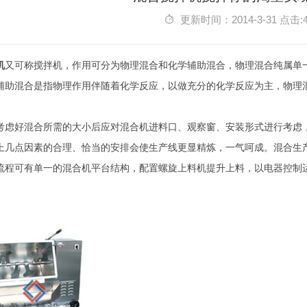
更新时间：2014-3-31 点击:
机
又可称搅拌机，作用可分为物理混合和化学辅助混合，物理混合纯属单
辅助混合是指物理作用伴随着化学反应，以做充分的化学反应为主，物理
考虑好混合所需的大小后应对混合机进料口、观察窗、安装形式进行考虑
上几点因素的合理、恰当的安排会使生产线更显精炼，一气呵成。混合生
流程可有单一的混合机平台结构，配置螺旋上料机提升上料，以电器控制