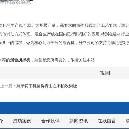
动化的生产线可满足大规模产量，高要求的操作形式结合工艺要求，满
其他辅助方式体现。混合生产线在国内已得到很好的应用,特别在建材行业
设备上的追求，做为核心动力部分的混合机，升立公司的支持将满足您对投
举荐的
混合搅拌机
，如觉是您所需要的，敬请关注本站
[返回]
上一篇：
蔬果切丁机留得青山在不怕没柴烧
介
成功案例
合作伙伴
新闻资讯
在线留言