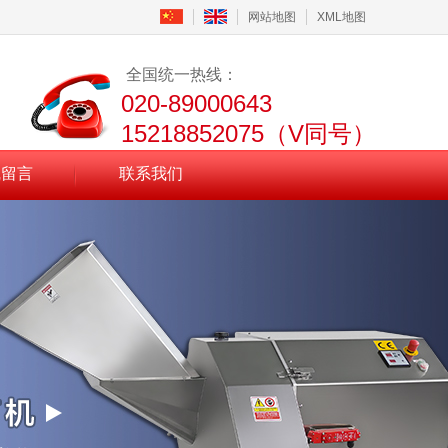
网站地图
XML地图
全国统一热线：
020-89000643
15218852075（V同号）
线留言
联系我们