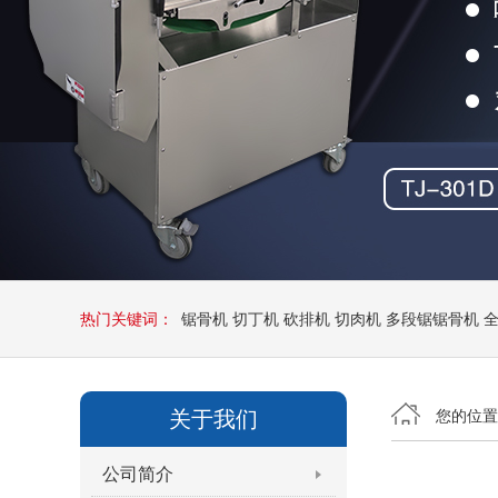
热门关键词：
锯骨机
切丁机
砍排机
切肉机
多段锯锯骨机
关于我们
您的位
公司简介