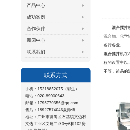
产品中心
成功案例
混合搅拌
合作伙伴
混合物。化学
新闻中心
各行各业。
联系我们
混合搅拌机
在
程的设置中以
不等，简易的
联系方式
手机：15218852075（郭生）
电话：020-89000643
邮箱：1795770356@qq.com
售后：18927574046夏师傅
地址：广州市番禺区石基镇文边村
文边工业区文建二路3号6栋102房