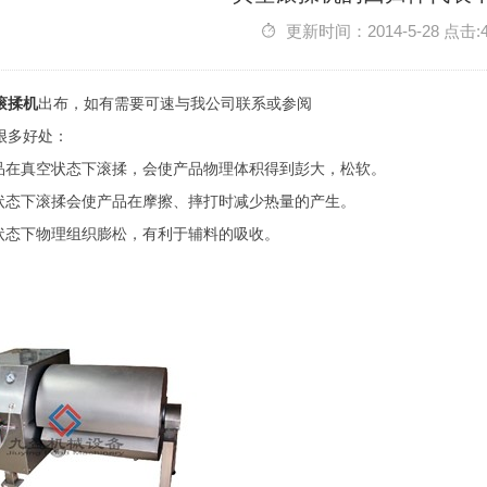
更新时间：2014-5-28 点击:
滚揉机
出布，如有需要可速与我公司联系或参阅
很多好处：
产品在真空状态下滚揉，会使产品物理体积得到彭大，松软。
空状态下滚揉会使产品在摩擦、摔打时减少热量的产生。
空状态下物理组织膨松，有利于辅料的吸收。