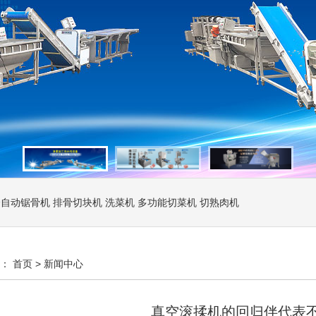
全自动锯骨机
排骨切块机
洗菜机
多功能切菜机
切熟肉机
置：
首页
>
新闻中心
真空滚揉机的回归伴代表