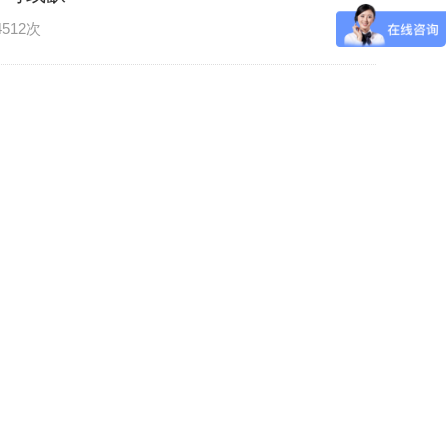
4512次