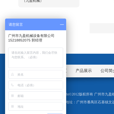
（九盈机械）
请您留言
广州市九盈机械设备有限公司
15218852075 郭经理
网站首页
产品展示
公司简
Copyright©2012版权所有 广州
地址：广州市番禺区石基镇文边