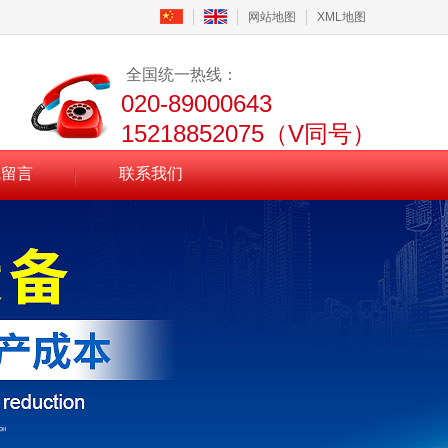
网站地图
XML地图
全国统一热线：
020-89000643
15218852075（V同号）
线留言
联系我们