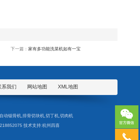
下一篇：
家有多功能洗菜机如有一宝
联系我们
网站地图
XML地图
自动锯骨机
,
排骨切块机
,
切丁机
,
切肉机
5218852075 技术支持:杭州四喜