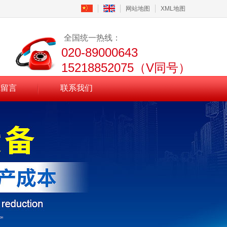
网站地图
XML地图
全国统一热线：
020-89000643
15218852075（V同号）
线留言
联系我们