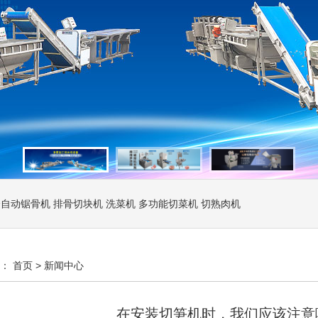
全自动锯骨机
排骨切块机
洗菜机
多功能切菜机
切熟肉机
置：
首页
>
新闻中心
在安装切笋机时，我们应该注意