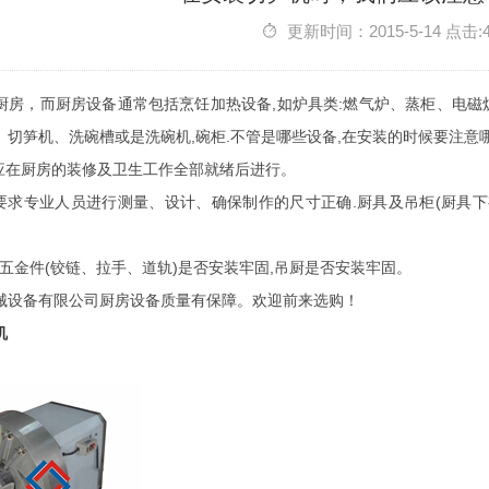
更新时间：2015-5-14 点击:
厨房，而厨房设备通常包括烹饪加热设备,如炉具类:燃气炉、蒸柜、电磁
、切笋机、洗碗槽或是洗碗机,碗柜.不管是哪些设备,在安装的时候要注意
装应在厨房的装修及卫生工作全部就绪后进行。
装要求专业人员进行测量、设计、确保制作的尺寸正确.厨具及吊柜(厨具下
具五金件(铰链、拉手、道轨)是否安装牢固,吊厨是否安装牢固。
械设备有限公司厨房设备质量有保障。欢迎前来选购！
机