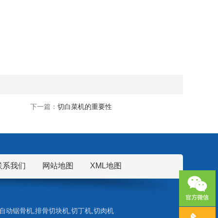
下一篇：
切白菜机的重要性
联系我们
网站地图
XML地图
自动锯骨机
,
排骨切块机
,
切丁机
,
切肉机