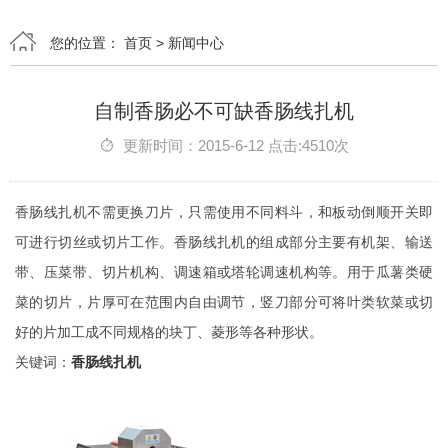
您的位置：
首页
>
新闻中心
自制香肠必不可缺香肠线扎机
更新时间：2015-6-12 点击:4510次
香肠线扎机不需更换刀片，只需使用不同料斗，和板动倒顺开关即
可进行切丝或切片工作。香肠线扎机的组成部分主要有机架、输送
带、压菜带、切片机构、调速箱或塔轮调速机构等。用于瓜薯类硬
菜的切片，片厚可在范围内自由调节，竖刀部分可将叶类软菜或切
好的片加工成不同规格的块丁、菱形等各种形状。
关键词：
香肠线扎机