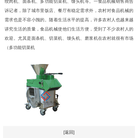
绞肉机、面条机、多功能切菜机、馒头机等。一食品机械销售商告
诉记者，除了城市里饭店、餐厅有稳定需求外，农村对食品机械的
需求也是不容小觊的。随着生活水平的提高，许多农村人也越来越
讲究生活的质量，食品机械使他们生活方便，受到了不少农村人的
欢迎。尤其是面条机、切菜机、馒头机、磨浆机在农村就很有市场
（多功能切菜机
[返回]