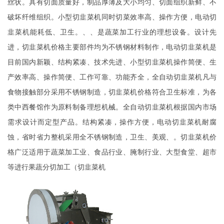
丝状。具有切面质量好，制品厚薄及大小均匀、切面组织新鲜、不
破坏纤维组织。小型切韭菜机同时切菜效率高、操作方便，电动切
韭菜机能耗低、卫生。、、是蔬菜加工行业的理想设备。设计先
进，切韭菜机价格主要部件均为不锈钢材料制作，电动切韭菜机是
目前国内新颖、结构紧凑、技术先进、小型切韭菜机操作简便、生
产效率高、操作简便、工作可靠、功能齐全，全自动切韭菜机凡与
食物接触部分采用不锈钢制造，切韭菜机价格符合卫生标准，为各
类中西餐馆作为原料制备理想机械。全自动切韭菜机根据国内市场
需求设计而定型产品。结构紧凑，操作方便，电动切韭菜机耐腐
蚀，省时省力整机采用全不锈钢制造，卫生、美观、。切韭菜机价
格广泛适用于蔬菜加工业、食品行业、腌制行业、大型食堂、超市
等进行果蔬分切加工（切韭菜机