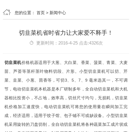
您的位置：
首页
>
新闻中心
切韭菜机省时省力让大家爱不释手！
更新时间：2016-4-25 点击:4326次
切韭菜机
价格机器适用于大葱、大白菜、香菜、菠菜、青菜、大麦
苗、芦荟等茎杆茎叶物料切段、片形。小型切韭菜机可以切、芹
菜、韭菜、小葱、茴香等，可切3、5、7、9 毫米选其一，不可调
节，电动切韭菜机本机器是本厂研制多年，全自动切韭菜机和大机
器相比投资小，不占地，效率高，切丝尺寸均匀，无损耗，切韭菜
机价格加工速度快，电动切韭菜机可将您的使用量在瞬间加工完
成，经济适用，适用于饺子馆、包子铺不可或缺设备。小型切韭菜
机采用旋转的刀盘切削，全自动切韭菜机将各种蔬菜加工成片状或