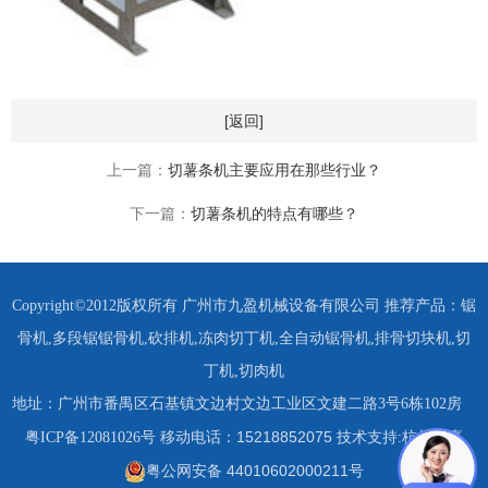
[返回]
上一篇：
切薯条机主要应用在那些行业？
下一篇：
切薯条机的特点有哪些？
Copyright©2012版权所有 广州市九盈机械设备有限公司 推荐产品：
锯
骨机
,
多段锯锯骨机
,
砍排机
,
冻肉切丁机
,
全自动锯骨机
,
排骨切块机
,
切
丁机
,
切肉机
地址：广州市番禺区石基镇文边村文边工业区文建二路3号6栋102房
15218852075 技术支持:杭州四喜
粤ICP备12081026号
移动电话：
粤公网安备 44010602000211号