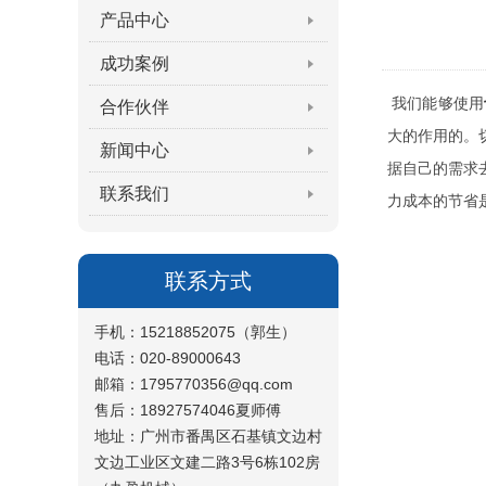
产品中心
成功案例
我们能够使用
合作伙伴
大的作用的。
新闻中心
据自己的需求
联系我们
力成本的节省
联系方式
手机：15218852075（郭生）
电话：020-89000643
邮箱：1795770356@qq.com
售后：18927574046夏师傅
地址：广州市番禺区石基镇文边村
文边工业区文建二路3号6栋102房