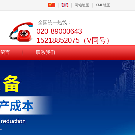
网站地图
XML地图
全国统一热线：
020-89000643
15218852075（V同号）
线留言
联系我们