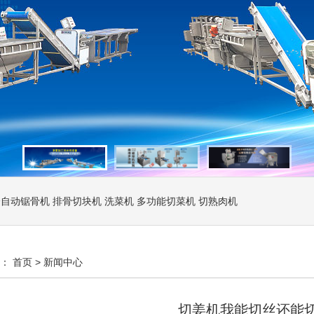
全自动锯骨机
排骨切块机
洗菜机
多功能切菜机
切熟肉机
置：
首页
>
新闻中心
切姜机我能切丝还能