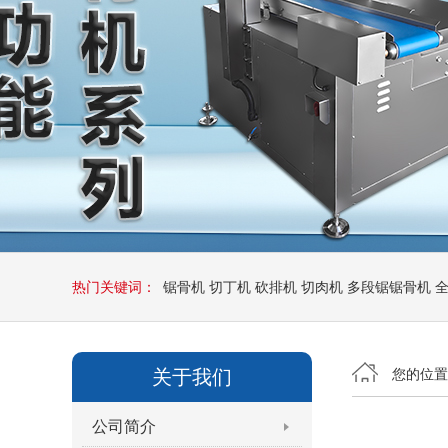
热门关键词：
锯骨机
切丁机
砍排机
切肉机
多段锯锯骨机
关于我们
您的位
公司简介