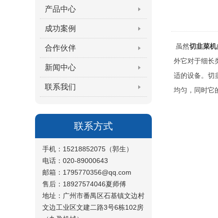
产品中心
成功案例
虽然
切韭菜机
合作伙伴
外它对于细长
新闻中心
适的设备。切
联系我们
均匀，同时它
联系方式
手机：15218852075（郭生）
电话：020-89000643
邮箱：1795770356@qq.com
售后：18927574046夏师傅
地址：广州市番禺区石基镇文边村
文边工业区文建二路3号6栋102房