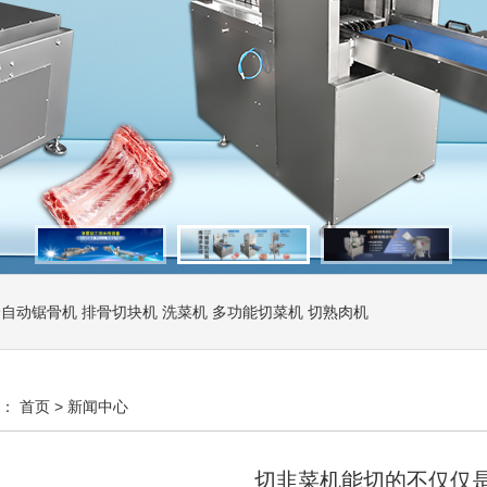
全自动锯骨机
排骨切块机
洗菜机
多功能切菜机
切熟肉机
置：
首页
>
新闻中心
切韭菜机能切的不仅仅