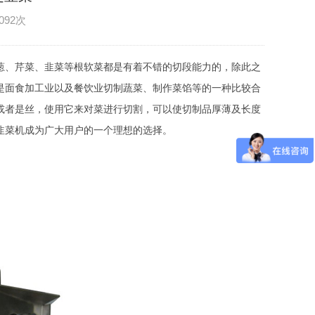
092次
大葱、芹菜、韭菜等根软菜都是有着不错的切段能力的，除此之
是面食加工业以及餐饮业切制蔬菜、制作菜馅等的一种比较合
或者是丝，使用它来对菜进行切割，可以使切制品厚薄及长度
韭菜机成为广大用户的一个理想的选择。