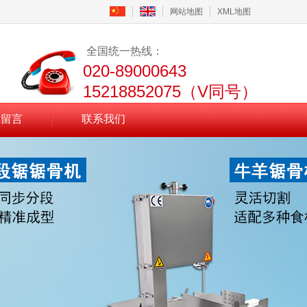
网站地图
XML地图
全国统一热线：
020-89000643
15218852075（V同号）
线留言
联系我们