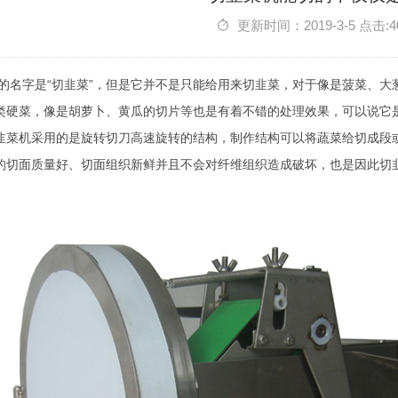
更新时间：2019-3-5 点击:4
的名字是“切韭菜”，但是它并不是只能给用来切韭菜，对于像是菠菜、
类硬菜，像是胡萝卜、黄瓜的切片等也是有着不错的处理效果，可以说它
韭菜机采用的是旋转切刀高速旋转的结构，制作结构可以将蔬菜给切成段
的切面质量好、切面组织新鲜并且不会对纤维组织造成破坏，也是因此切