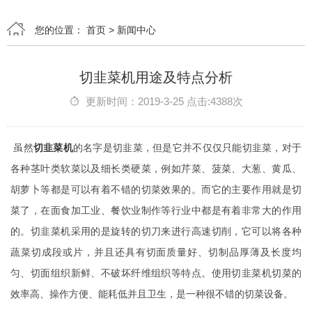
您的位置：
首页
>
新闻中心
切韭菜机用途及特点分析
更新时间：2019-3-25 点击:4388次
虽然
切韭菜机
的名字是切韭菜，但是它并不仅仅只能切韭菜，对于
各种茎叶类软菜以及细长类硬菜，例如芹菜、菠菜、大葱、黄瓜、
胡萝卜等都是可以有着不错的切菜效果的。而它的主要作用就是切
菜了，在面食加工业、餐饮业制作等行业中都是有着非常大的作用
的。切韭菜机采用的是旋转的切刀来进行高速切削，它可以将各种
蔬菜切成段或片，并且还具有切面质量好、切制品厚薄及长度均
匀、切面组织新鲜、不破坏纤维组织等特点。使用切韭菜机切菜的
效率高、操作方便、能耗低并且卫生，是一种很不错的切菜设备。