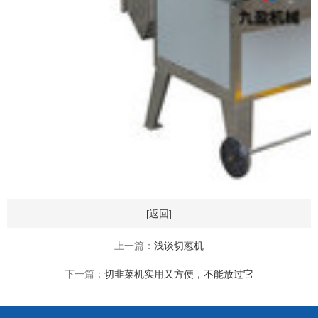
[返回]
上一篇：
浅谈切葱机
下一篇：
切韭菜机实用又方便，不能放过它