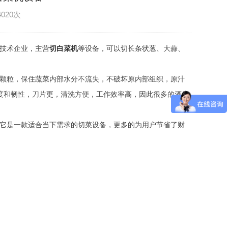
4020次
技术企业，主营
切白菜机
等设备，可以切长条状葱、大蒜、
颗粒，保住蔬菜内部水分不流失，不破坏原内部组织，原汁
度和韧性，刀片更，清洗方便，工作效率高，因此很多的酒店
它是一款适合当下需求的切菜设备，更多的为用户节省了财