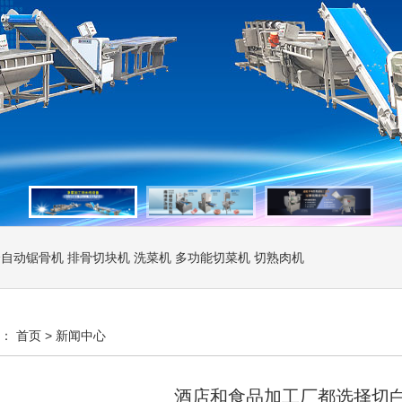
全自动锯骨机
排骨切块机
洗菜机
多功能切菜机
切熟肉机
置：
首页
>
新闻中心
酒店和食品加工厂都选择切