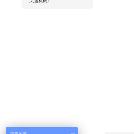
（九盈机械）
请您留言