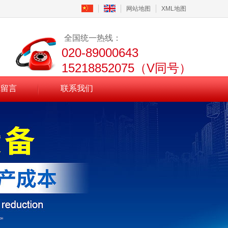
网站地图
XML地图
全国统一热线：
020-89000643
15218852075（V同号）
线留言
联系我们