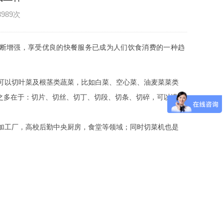
3989次
断增强，享受优良的快餐服务已成为人们饮食消费的一种趋
可以切叶菜及根茎类蔬菜，比如白菜、空心菜、油麦菜菜类
之多在于：切片、切丝、切丁、切段、切条、切碎，可以满足
加工厂，高校后勤中央厨房，食堂等领域；同时切菜机也是