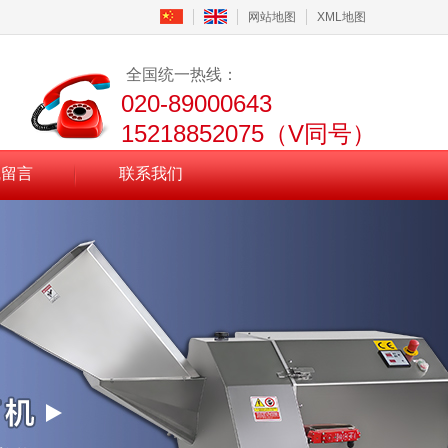
网站地图
XML地图
全国统一热线：
020-89000643
15218852075（V同号）
线留言
联系我们