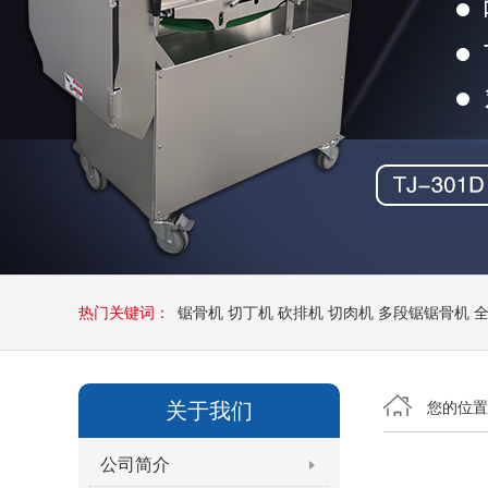
热门关键词：
锯骨机
切丁机
砍排机
切肉机
多段锯锯骨机
关于我们
您的位
公司简介