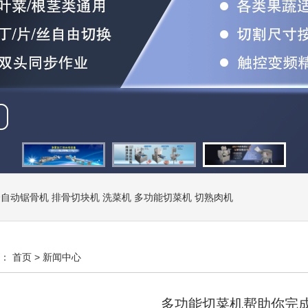
全自动锯骨机
排骨切块机
洗菜机
多功能切菜机
切熟肉机
置：
首页
>
新闻中心
多功能切菜机帮助你完