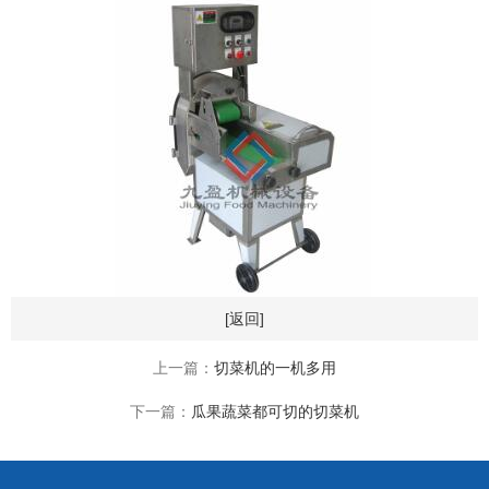
[返回]
上一篇：
切菜机的一机多用
下一篇：
瓜果蔬菜都可切的切菜机