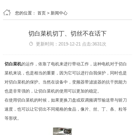
您的位置：
首页
>
新闻中心
切白菜机切丁、切丝不在话下
更新时间：2019-12-21 点击:3631次
切白菜机
的运作，依靠了电机来进行带动工作，这种电机对于切白
菜机来说，也是相当的重要，因为它可以进行自我保护，同时也是
对切白菜机的保护。当然在设备中，变频器带滤波器的抗干扰能力
也是非常强的，让切白菜机的使用可以更加的稳定。
在使用切白菜机的时候，如果更换刀盘或双调频调节输送带与斩刀
速度，也可以让它切出不同规格的食品，像片、丝、丁、条、粒等
等形状。