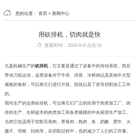
您的位置：
首页
>
新闻中心
用砍排机，切肉就是快
更新时间：2020-6-6 点击:次
九盈机械生产的
砍排机
，它主要是通过了设备中的传动系统，然后
带动刀俎运动，这类设备对于牛排、排骨、冷鲜肉以及其他中大型
规格的食材，可以将它们进行片状、段状以及丁状等切割加工工作
的。
我司生产的这类砍排机，可以将它们广泛的应用于肉类加工厂、肉
排的生产、生鲜超市的肉类加工和各类规模的中央厨房生产加工。
当然它也适用于切割无骨肉，带骨肉，熟肉，鱼，奶酪、肥牛、火
腿片、培根、扣肉等，在切割过程中，也的减少了人们的工作量。