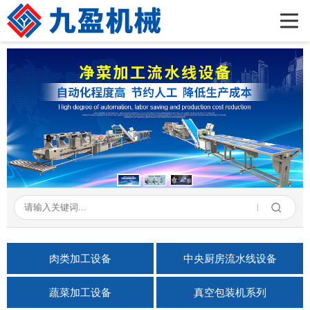
首页
公司简介
产品展示
新闻资讯
成功案例
在线留言
联系我们
肉类加工设备
中央厨房流水线设备
蔬菜加工设备
真空包装机系列