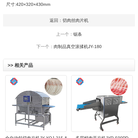
尺寸:420×320×430mm
返回：
切肉丝肉片机
上一个：
锯条
下一个：
肉制品真空滚揉机JY-180
>> 相关产品