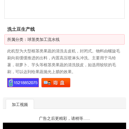
洗土豆生产线
所属分类：
球茎类加工流水线
此机型为大型根茎类果蔬的清洗去皮机，封闭式。物料由螺旋毛
刷向前缓缓推进的出料，内置高压喷淋头冲洗。主要用于马铃
薯，胡萝卜、芋头等根茎类果蔬的清洗脱皮，如选用较软的毛
刷，可以达到给果蔬抛光上腊的效果。
加工视频
广告之后更精彩，请稍等......