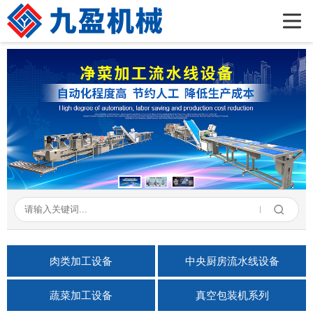
首页
公司简介
产品展示
新闻资讯
成功案例
在线留言
联系我们
肉类加工设备
中央厨房流水线设备
蔬菜加工设备
真空包装机系列