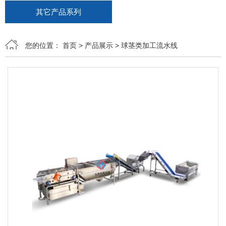
其它产品系列
您的位置：
首页
>
产品展示
>
球茎类加工流水线